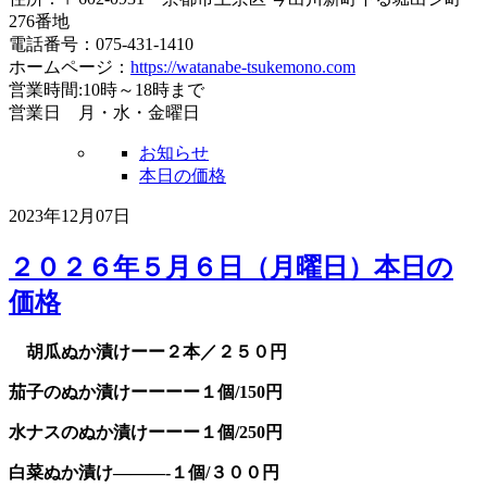
276番地
電話番号：075-431-1410
ホームページ：
https://watanabe-tsukemono.com
営業時間:10時～18時まで
営業日 月・水・金曜日
お知らせ
本日の価格
2023年12月07日
２０２６年５月６日（月曜日）本日の
価格
胡瓜ぬか漬けーー２本／２５０円
茄子のぬか漬けーーーー１個/150円
水ナスのぬか漬けーーー１個/250円
白菜ぬか漬け———-１個/３００円