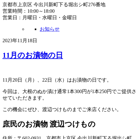
京都市上京区 今出川新町下る堀出シ町276番地
営業時間：10:00～18:00
営業日：月曜日・水曜日・金曜日
お知らせ
2023年11月18日
11月のお漬物の日
11月20日（月）、22日（水）はお漬物の日です。
今回は、大根のぬか漬け通常1本300円が1本250円でご提供さ
せていただきます。
この機会にぜひ、渡辺つけものまでご来店ください。
庶民のお漬物 渡辺つけもの
住所：〒602-0931 京都市上京区 今出川新町下る堀出シ町