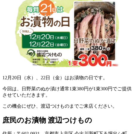
12月20日（水）、22日（金）はお漬物の日です。
今回は、日野菜のぬか漬け通常1束380円が1束300円でご提供
させていただきます。
この機会にぜひ、渡辺つけものまでご来店ください。
庶民のお漬物 渡辺つけもの
住所：〒602-0931 京都市上京区 今出川新町下る堀出シ町