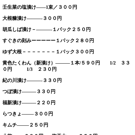
壬生菜の塩漬け——1束／３００円
大根糠漬け———-３００円
胡瓜しば漬け－———-１パック２５０円
すぐきの刻みーーーーー１パック２８０円
ゆず大根－－－－－－－１パック３００円
黄色たくわん（新漬け）———１本/５９０円 1/2 ３３
０円 1/3 ２３０円
紀の川漬け———-３３０円
つぼ漬け———３３０円
福新漬け———２２０円
らつきょ——–３００円
キムチ——–２５０円