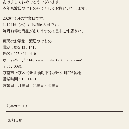
あけましておめでとうございます。
本年も渡辺つけものをよろしくお願いいたします。
2026年1月の営業日です。
1月21日（水）がお漬物の日です。
毎月お得な商品がありますので是非ご来店さい。
庶民のお漬物 渡辺つけもの
電話：075-431-1410
FAX：075-431-1410
ホームページ：
https://watanabe-tsukemono.com/
〒602-0931
京都市上京区 今出川新町下る堀出シ町276番地
営業時間：10:00～18:00
営業日：月曜日・水曜日・金曜日
記事カテゴリ
お知らせ