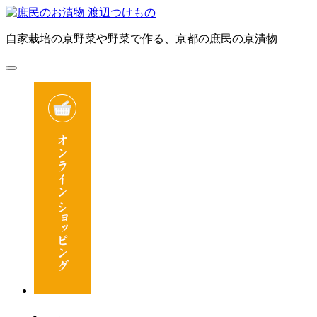
自家栽培の京野菜や野菜で作る、京都の庶民の京漬物