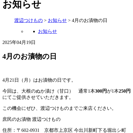
お知らせ
渡辺つけもの
>
お知らせ
>
4月のお漬物の日
お知らせ
2025年04月19日
4月のお漬物の日
4月21日（月）はお漬物の日です。
今回は、大根のぬか漬け（甘口） 通常1本
300円
が1本
250円
にてご提供させていただきます。
この機会にぜひ、渡辺つけものまでご来店ください。
庶民のお漬物 渡辺つけもの
住所：〒602-0931 京都市上京区 今出川新町下る堀出シ町