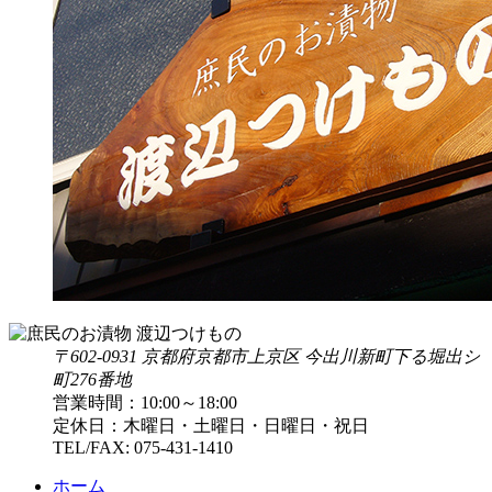
〒602-0931 京都府京都市上京区 今出川新町下る堀出シ
町276番地
営業時間：10:00～18:00
定休日：木曜日・土曜日・日曜日・祝日
TEL/FAX:
075-431-1410
ホーム