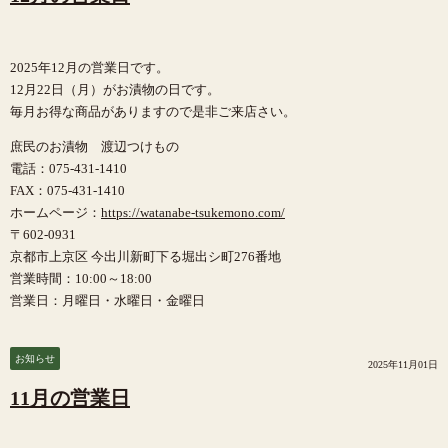
2025年12月の営業日です。
12月22日（月）がお漬物の日です。
毎月お得な商品がありますので是非ご来店さい。
庶民のお漬物 渡辺つけもの
電話：075-431-1410
FAX：075-431-1410
ホームページ：
https://watanabe-tsukemono.com/
〒602-0931
京都市上京区 今出川新町下る堀出シ町276番地
営業時間：10:00～18:00
営業日：月曜日・水曜日・金曜日
お知らせ
2025年11月01日
11月の営業日