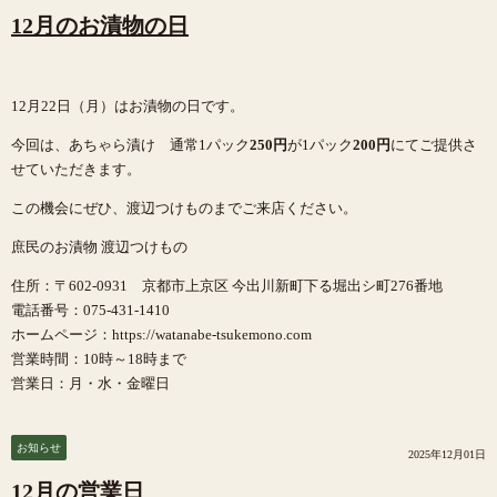
12月のお漬物の日
12月22日（月）はお漬物の日です。
今回は、あちゃら漬け 通常1パック
250円
が1パック
200円
にてご提供さ
せていただきます。
この機会にぜひ、渡辺つけものまでご来店ください。
庶民のお漬物 渡辺つけもの
住所：〒602-0931 京都市上京区 今出川新町下る堀出シ町276番地
電話番号：075-431-1410
ホームページ：https://watanabe-tsukemono.com
営業時間：10時～18時まで
営業日：月・水・金曜日
お知らせ
2025年12月01日
12月の営業日