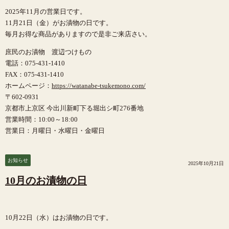
2025年11月の営業日です。
11月21日（金）がお漬物の日です。
毎月お得な商品がありますので是非ご来店さい。
庶民のお漬物 渡辺つけもの
電話：075-431-1410
FAX：075-431-1410
ホームページ：
https://watanabe-tsukemono.com/
〒602-0931
京都市上京区 今出川新町下る堀出シ町276番地
営業時間：10:00～18:00
営業日：月曜日・水曜日・金曜日
お知らせ
2025年10月21日
10月のお漬物の日
10月22日（水）はお漬物の日です。