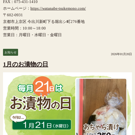
FAX：075-431-1410
ホームページ：
https://watanabe-tsukemono.com/
〒602-0931
京都市上京区 今出川新町下る堀出シ町276番地
営業時間：10:00～18:00
営業日：月曜日・水曜日・金曜日
お知らせ
2026年01月20日
1月のお漬物の日