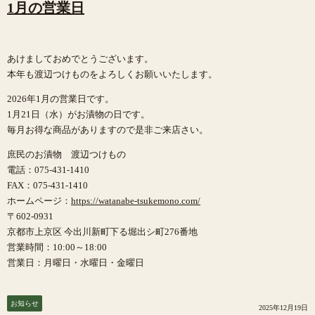
1月の営業日
あけましておめでとうございます。
本年も渡辺つけものをよろしくお願いいたします。
2026年1月の営業日です。
1月21日（水）がお漬物の日です。
毎月お得な商品がありますので是非ご来店さい。
庶民のお漬物 渡辺つけもの
電話：075-431-1410
FAX：075-431-1410
ホームページ：
https://watanabe-tsukemono.com/
〒602-0931
京都市上京区 今出川新町下る堀出シ町276番地
営業時間：10:00～18:00
営業日：月曜日・水曜日・金曜日
お知らせ
2025年12月19日