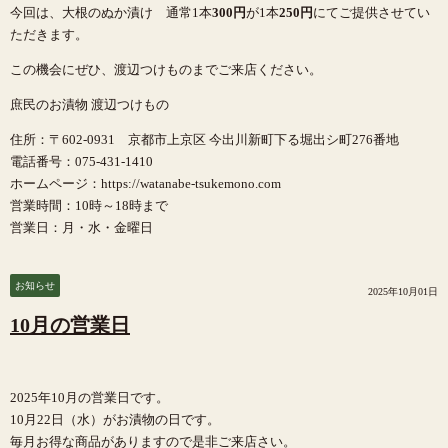
今回は、大根のぬか漬け 通常1本
300円
が1本
250円
にてご提供させてい
ただきます。
この機会にぜひ、渡辺つけものまでご来店ください。
庶民のお漬物 渡辺つけもの
住所：〒602-0931 京都市上京区 今出川新町下る堀出シ町276番地
電話番号：075-431-1410
ホームページ：https://watanabe-tsukemono.com
営業時間：10時～18時まで
営業日：月・水・金曜日
お知らせ
2025年10月01日
10月の営業日
2025年10月の営業日です。
10月22日（水）がお漬物の日です。
毎月お得な商品がありますので是非ご来店さい。