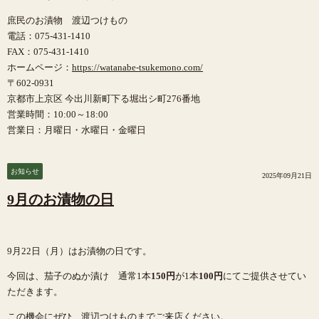
庶民のお漬物 渡辺つけもの
電話：075-431-1410
FAX：075-431-1410
ホームページ：
https://watanabe-tsukemono.com/
〒602-0931
京都市上京区 今出川新町下る堀出シ町276番地
営業時間：10:00～18:00
営業日：月曜日・水曜日・金曜日
お知らせ
2025年09月21日
9月のお漬物の日
9月22日（月）はお漬物の日です。
今回は、茄子のぬか漬け 通常1本
150円
が1本
100円
にてご提供させてい
ただきます。
この機会にぜひ、渡辺つけものまでご来店ください。