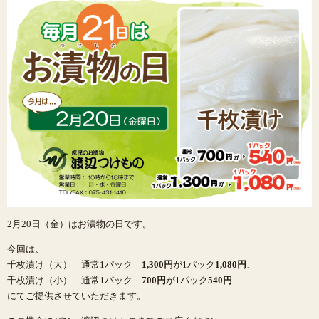
2月20日（金）はお漬物の日です。
今回は、
千枚漬け（大） 通常1パック
1,300円
が1パック
1,080円
、
千枚漬け（小） 通常1パック
700円
が1パック
540円
にてご提供させていただきます。