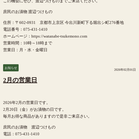
この機会にぜひ、渡辺つけものまでご来店ください。
庶民のお漬物 渡辺つけもの
住所：〒602-0931 京都市上京区 今出川新町下る堀出シ町276番地
電話番号：075-431-1410
ホームページ：https://watanabe-tsukemono.com
営業時間：10時～18時まで
営業日：月・水・金曜日
お知らせ
2026年02月01日
2月の営業日
2026年2月の営業日です。
2月20日（金）がお漬物の日です。
毎月お得な商品がありますので是非ご来店さい。
庶民のお漬物 渡辺つけもの
電話：075-431-1410