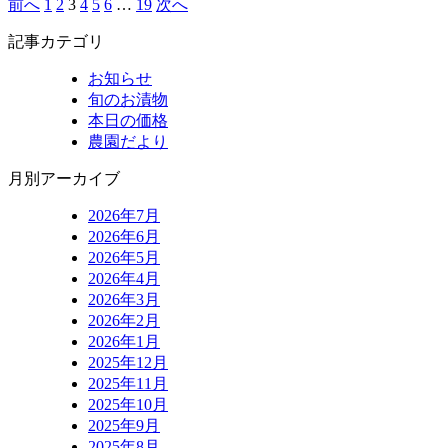
前へ
1
2
3
4
5
6
…
19
次へ
投
稿
記事カテゴリ
の
お知らせ
旬のお漬物
ペ
本日の価格
ー
農園だより
ジ
月別アーカイブ
送
2026年7月
り
2026年6月
2026年5月
2026年4月
2026年3月
2026年2月
2026年1月
2025年12月
2025年11月
2025年10月
2025年9月
2025年8月