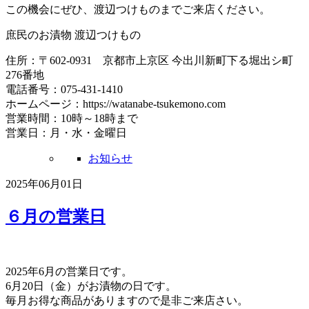
この機会にぜひ、渡辺つけものまでご来店ください。
庶民のお漬物 渡辺つけもの
住所：〒602-0931 京都市上京区 今出川新町下る堀出シ町
276番地
電話番号：075-431-1410
ホームページ：https://watanabe-tsukemono.com
営業時間：10時～18時まで
営業日：月・水・金曜日
お知らせ
2025年06月01日
６月の営業日
2025年6月の営業日です。
6月20日（金）がお漬物の日です。
毎月お得な商品がありますので是非ご来店さい。