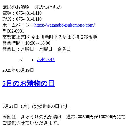
庶民のお漬物 渡辺つけもの
電話：075-431-1410
FAX：075-431-1410
ホームページ：
https://watanabe-tsukemono.com/
〒602-0931
京都市上京区 今出川新町下る堀出シ町276番地
営業時間：10:00～18:00
営業日：月曜日・水曜日・金曜日
お知らせ
2025年05月19日
5月のお漬物の日
5月21日（水）はお漬物の日です。
今回は、きゅうりのぬか漬け 通常2本
300円
が1本
200円
にて
ご提供させていただきます。