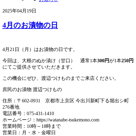
2025年04月19日
4月のお漬物の日
4月21日（月）はお漬物の日です。
今回は、大根のぬか漬け（甘口） 通常1本
300円
が1本
250円
にてご提供させていただきます。
この機会にぜひ、渡辺つけものまでご来店ください。
庶民のお漬物 渡辺つけもの
住所：〒602-0931 京都市上京区 今出川新町下る堀出シ町
276番地
電話番号：075-431-1410
ホームページ：https://watanabe-tsukemono.com
営業時間：10時～18時まで
営業日：月・水・金曜日