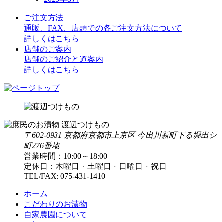
ご注文方法
通販、FAX、店頭での各ご注文方法について
詳しくはこちら
店舗のご案内
店舗のご紹介と道案内
詳しくはこちら
〒602-0931 京都府京都市上京区 今出川新町下る堀出シ
町276番地
営業時間：10:00～18:00
定休日：木曜日・土曜日・日曜日・祝日
TEL/FAX:
075-431-1410
ホーム
こだわりのお漬物
自家農園について