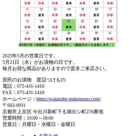
2025年5月の営業日です。
5月21日（水）がお漬物の日です。
毎月お得な商品がありますので是非ご来店さい。
庶民のお漬物 渡辺つけもの
電話：075-431-1410
FAX：075-431-1410
ホームページ：
https://watanabe-tsukemono.com/
〒602-0931
京都市上京区 今出川新町下る堀出シ町276番地
営業時間：10:00～18:00
営業日：月曜日・水曜日・金曜日
お知らせ