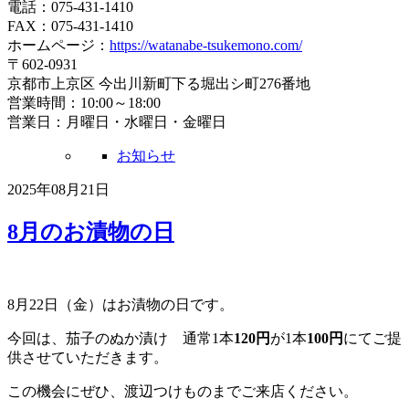
電話：075-431-1410
FAX：075-431-1410
ホームページ：
https://watanabe-tsukemono.com/
〒602-0931
京都市上京区 今出川新町下る堀出シ町276番地
営業時間：10:00～18:00
営業日：月曜日・水曜日・金曜日
お知らせ
2025年08月21日
8月のお漬物の日
8月22日（金）はお漬物の日です。
今回は、茄子のぬか漬け 通常1本
120円
が1本
100円
にてご提
供させていただきます。
この機会にぜひ、渡辺つけものまでご来店ください。