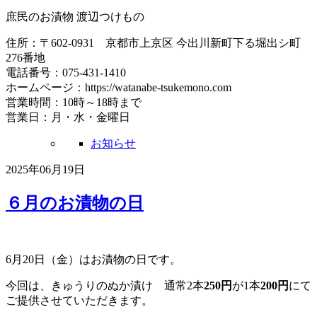
庶民のお漬物 渡辺つけもの
住所：〒602-0931 京都市上京区 今出川新町下る堀出シ町
276番地
電話番号：075-431-1410
ホームページ：https://watanabe-tsukemono.com
営業時間：10時～18時まで
営業日：月・水・金曜日
お知らせ
2025年06月19日
６月のお漬物の日
6月20日（金）はお漬物の日です。
今回は、きゅうりのぬか漬け 通常2本
250円
が1本
200円
にて
ご提供させていただきます。