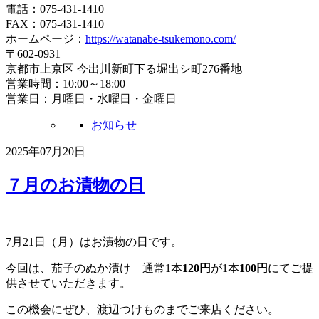
電話：075-431-1410
FAX：075-431-1410
ホームページ：
https://watanabe-tsukemono.com/
〒602-0931
京都市上京区 今出川新町下る堀出シ町276番地
営業時間：10:00～18:00
営業日：月曜日・水曜日・金曜日
お知らせ
2025年07月20日
７月のお漬物の日
7月21日（月）はお漬物の日です。
今回は、茄子のぬか漬け 通常1本
120円
が1本
100円
にてご提
供させていただきます。
この機会にぜひ、渡辺つけものまでご来店ください。