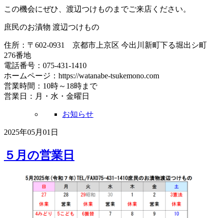
この機会にぜひ、渡辺つけものまでご来店ください。
庶民のお漬物 渡辺つけもの
住所：〒602-0931 京都市上京区 今出川新町下る堀出シ町
276番地
電話番号：075-431-1410
ホームページ：https://watanabe-tsukemono.com
営業時間：10時～18時まで
営業日：月・水・金曜日
お知らせ
2025年05月01日
５月の営業日