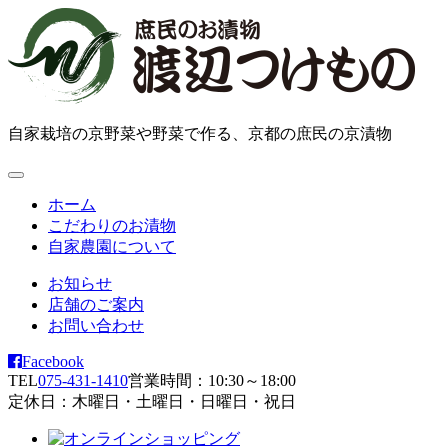
自家栽培の京野菜や野菜で作る、京都の庶民の京漬物
ホーム
こだわりのお漬物
自家農園について
お知らせ
店舗のご案内
お問い合わせ
Facebook
TEL
075-431-1410
営業時間：10:30～18:00
定休日：木曜日・土曜日・日曜日・祝日