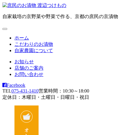
自家栽培の京野菜や野菜で作る、京都の庶民の京漬物
ホーム
こだわりのお漬物
自家農園について
お知らせ
店舗のご案内
お問い合わせ
Facebook
TEL
075-431-1410
営業時間：10:30～18:00
定休日：木曜日・土曜日・日曜日・祝日