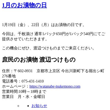
1月のお漬物の日
1月19日（金）、22日（月）はお漬物の日です。
今回は、千枚漬け 通常1パック650円が1パック540円にてご
提供させていただきます。
この機会にぜひ、渡辺つけものまでご来店ください。
庶民のお漬物 渡辺つけもの
住所：〒602-0931 京都市上京区 今出川新町下る堀出シ町
276番地
電話番号：075-431-1410
ホームページ：
https://watanabe-tsukemono.com
営業時間:10時～18時まで
営業日 月・水・金曜日
お知らせ