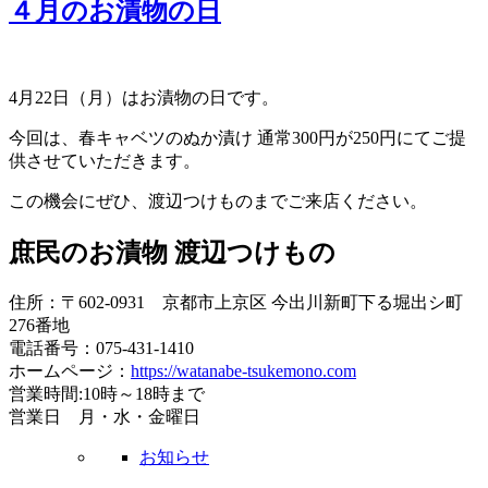
４月のお漬物の日
4月22日（月）はお漬物の日です。
今回は、春キャベツのぬか漬け 通常300円が250円にてご提
供させていただきます。
この機会にぜひ、渡辺つけものまでご来店ください。
庶民のお漬物 渡辺つけもの
住所：〒602-0931 京都市上京区 今出川新町下る堀出シ町
276番地
電話番号：075-431-1410
ホームページ：
https://watanabe-tsukemono.com
営業時間:10時～18時まで
営業日 月・水・金曜日
お知らせ