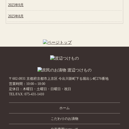
2025年9月
2025年8月
〒602-0931 京都府京都市上京区 今出川新町下る堀出シ町276番地
営業時間：10:00～18:00
定休日：木曜日・土曜日・日曜日・祝日
TEL/FAX:
075-431-1410
ホーム
こだわりのお漬物