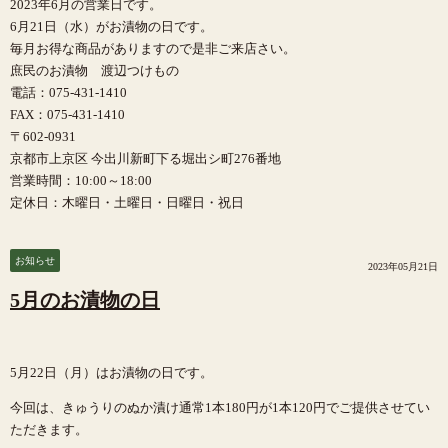
2023年6月の営業日です。
6月21日（水）がお漬物の日です。
毎月お得な商品がありますので是非ご来店さい。
庶民のお漬物 渡辺つけもの
電話：075-431-1410
FAX：075-431-1410
〒602-0931
京都市上京区 今出川新町下る堀出シ町276番地
営業時間：10:00～18:00
定休日：木曜日・土曜日・日曜日・祝日
お知らせ
2023年05月21日
5月のお漬物の日
5月22日（月）はお漬物の日です。
今回は、きゅうりのぬか漬け通常1本180円が1本120円でご提供させてい
ただきます。