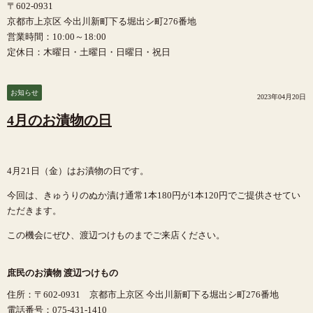
〒602-0931
京都市上京区 今出川新町下る堀出シ町276番地
営業時間：10:00～18:00
定休日：木曜日・土曜日・日曜日・祝日
お知らせ
2023年04月20日
4月のお漬物の日
4月21日（金）はお漬物の日です。
今回は、きゅうりのぬか漬け通常1本180円が1本120円でご提供させてい
ただきます。
この機会にぜひ、渡辺つけものまでご来店ください。
庶民のお漬物 渡辺つけもの
住所：〒602-0931 京都市上京区 今出川新町下る堀出シ町276番地
電話番号：075-431-1410