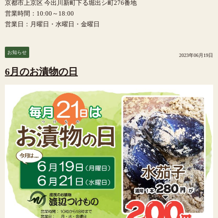
京都市上京区 今出川新町下る堀出シ町276番地
営業時間：10:00～18:00
営業日：月曜日・水曜日・金曜日
お知らせ
2023年06月19日
6月のお漬物の日