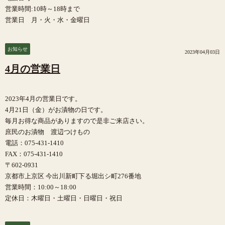
営業時間:10時～18時まで
営業日 月・火・水・金曜日
お知らせ
2023年04月03日
4月の営業日
2023年4月の営業日です。
4月21日（金）がお漬物の日です。
毎月お得な商品がありますので是非ご来店さい。
庶民のお漬物 渡辺つけもの
電話：075-431-1410
FAX：075-431-1410
〒602-0931
京都市上京区 今出川新町下る堀出シ町276番地
営業時間：10:00～18:00
定休日：木曜日・土曜日・日曜日・祝日