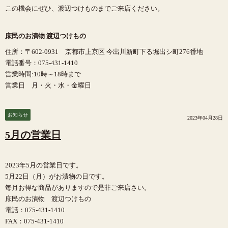
この機会にぜひ、渡辺つけものまでご来店ください。
庶民のお漬物 渡辺つけもの
住所：〒602-0931 京都市上京区 今出川新町下る堀出シ町276番地
電話番号：075-431-1410
営業時間:10時～18時まで
営業日 月・火・水・金曜日
お知らせ
2023年04月28日
5月の営業日
2023年5月の営業日です。
5月22日（月）がお漬物の日です。
毎月お得な商品がありますので是非ご来店さい。
庶民のお漬物 渡辺つけもの
電話：075-431-1410
FAX：075-431-1410