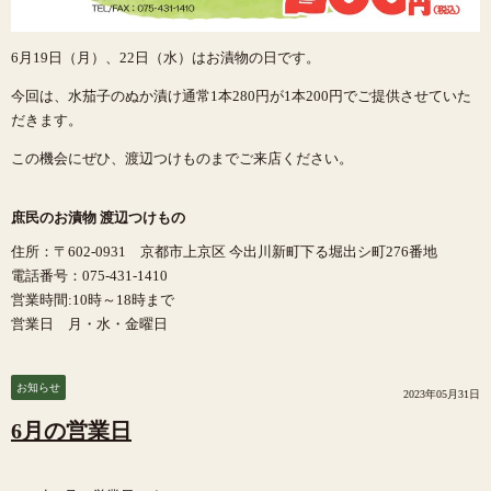
6月19日（月）、22日（水）はお漬物の日です。
今回は、水茄子のぬか漬け通常1本280円が1本200円でご提供させていた
だきます。
この機会にぜひ、渡辺つけものまでご来店ください。
庶民のお漬物 渡辺つけもの
住所：〒602-0931 京都市上京区 今出川新町下る堀出シ町276番地
電話番号：075-431-1410
営業時間:10時～18時まで
営業日 月・水・金曜日
お知らせ
2023年05月31日
6月の営業日