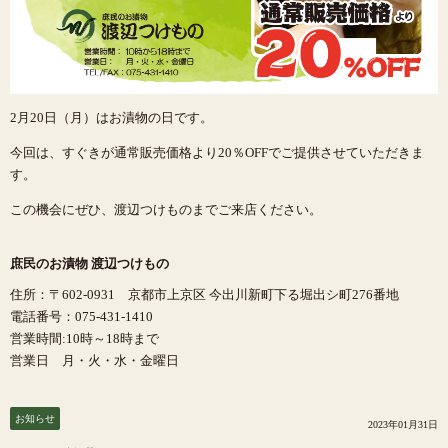
2月20日（月）はお漬物の日です。
今回は、すぐきが通常販売価格より20％OFFでご提供させていただきま
す。
この機会にぜひ、渡辺つけものまでご来店ください。
庶民のお漬物 渡辺つけもの
住所：〒602-0931 京都市上京区 今出川新町下る堀出シ町276番地
電話番号：075-431-1410
営業時間:10時～18時まで
営業日 月・火・水・金曜日
お知らせ
2023年01月31日