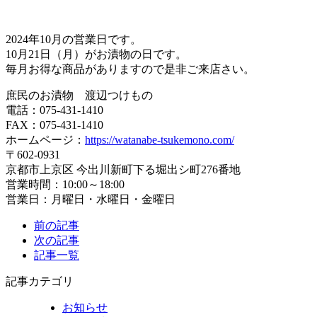
2024年10月の営業日です。
10月21日（月）がお漬物の日です。
毎月お得な商品がありますので是非ご来店さい。
庶民のお漬物 渡辺つけもの
電話：075-431-1410
FAX：075-431-1410
ホームページ：
https://watanabe-tsukemono.com/
〒602-0931
京都市上京区 今出川新町下る堀出シ町276番地
営業時間：10:00～18:00
営業日：月曜日・水曜日・金曜日
前の記事
次の記事
記事一覧
記事カテゴリ
お知らせ