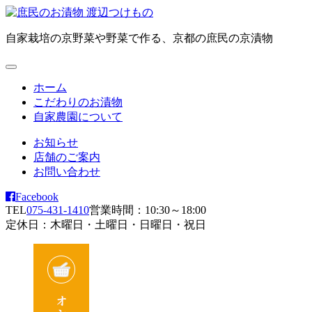
自家栽培の京野菜や野菜で作る、京都の庶民の京漬物
ホーム
こだわりのお漬物
自家農園について
お知らせ
店舗のご案内
お問い合わせ
Facebook
TEL
075-431-1410
営業時間：10:30～18:00
定休日：木曜日・土曜日・日曜日・祝日