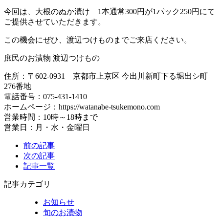
今回は、大根のぬか漬け 1本通常300円が1パック250円にて
ご提供させていただきます。
この機会にぜひ、渡辺つけものまでご来店ください。
庶民のお漬物 渡辺つけもの
住所：〒602-0931 京都市上京区 今出川新町下る堀出シ町
276番地
電話番号：075-431-1410
ホームページ：https://watanabe-tsukemono.com
営業時間：10時～18時まで
営業日：月・水・金曜日
前の記事
次の記事
記事一覧
記事カテゴリ
お知らせ
旬のお漬物