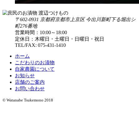
〒602-0931 京都府京都市上京区 今出川新町下る堀出シ
町276番地
営業時間：10:00～18:00
定休日：木曜日・土曜日・日曜日・祝日
TEL/FAX:
075-431-1410
ホーム
こだわりのお漬物
自家農園について
お知らせ
店舗のご案内
お問い合わせ
© Watanabe Tsukemono 2018